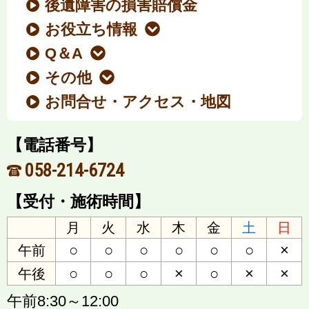
後遺障害の損害賠償金
お役立ち情報
Q＆A
その他
お問合せ・アクセス・地図
【電話番号】
058-214-6724
【受付・施術時間】
月
火
水
木
金
土
日
○
○
○
○
○
○
×
午前
○
○
○
×
○
×
×
午後
午前8:30～12:00